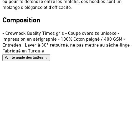
ou pour te détendre entre les matchs, ces hoodies sont un
mélange d'élégance et d'efficacité.
Composition
- Crewneck Quality Times gris - Coupe oversize unisexe -
Impression en sérigraphie - 100% Coton peigné / 400 GSM -
Entretien : Laver à 30° retourné, ne pas mettre au sèche-linge 
Fabriqué en Turquie
Voir le guide des tailles
→