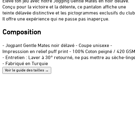
Éleve ton jeu avec notre Jogging Gentle Mates en noir délavé.
Conçu pour la victoire et la détente, ce pantalon affiche une
teinte délavée distinctive et les pictogrammes exclusifs du club
Il offre une expérience qui ne passe pas inaperçue.
Composition
- Jogpant Gentle Mates noir délavé - Coupe unisexe -
Impresssion en relief puff print - 100% Coton peigné / 420 GS
- Entretien : Laver à 30° retourné, ne pas mettre au sèche-ling
- Fabriqué en Turquie
Voir le guide des tailles
→