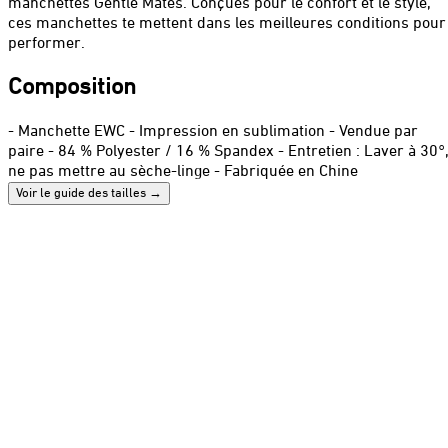
manchettes Gentle Mates. Conçues pour le confort et le style,
ces manchettes te mettent dans les meilleures conditions pour
performer.
Composition
- Manchette EWC - Impression en sublimation - Vendue par
paire - 84 % Polyester / 16 % Spandex - Entretien : Laver à 30°
ne pas mettre au sèche-linge - Fabriquée en Chine
Voir le guide des tailles
→