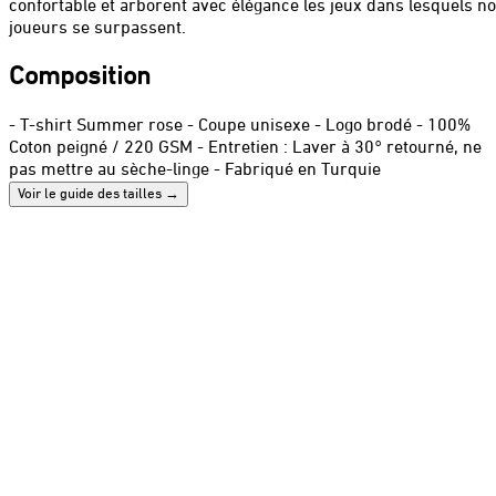
confortable et arborent avec élégance les jeux dans lesquels n
joueurs se surpassent.
Composition
- T-shirt Summer rose - Coupe unisexe - Logo brodé - 100%
Coton peigné / 220 GSM - Entretien : Laver à 30° retourné, ne
pas mettre au sèche-linge - Fabriqué en Turquie
Voir le guide des tailles
→