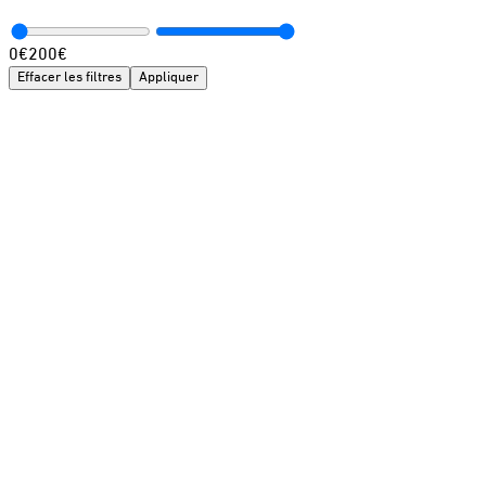
0
€
200
€
Effacer les filtres
Appliquer