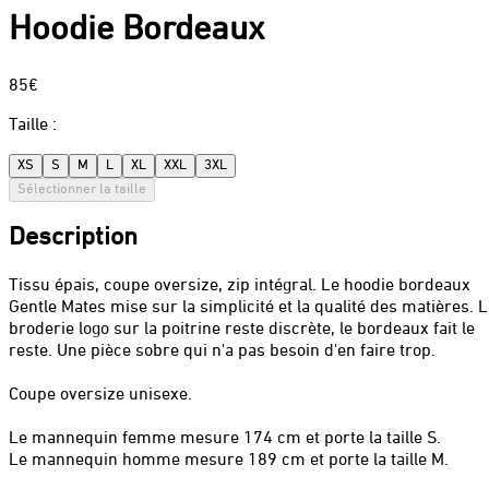
Hoodie Bordeaux
85€
Taille
:
XS
S
M
L
XL
XXL
3XL
Sélectionner la taille
Description
Tissu épais, coupe oversize, zip intégral. Le hoodie bordeaux
Gentle Mates mise sur la simplicité et la qualité des matières. 
broderie logo sur la poitrine reste discrète, le bordeaux fait le
reste. Une pièce sobre qui n'a pas besoin d'en faire trop.
Coupe oversize unisexe.
Le mannequin femme mesure 174 cm et porte la taille S.
Le mannequin homme mesure 189 cm et porte la taille M.