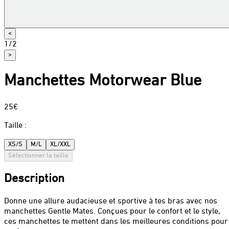
<
1
/
2
>
Manchettes Motorwear Blue
25€
Taille
:
XS/S
M/L
XL/XXL
Sélectionner la taille
Description
Donne une allure audacieuse et sportive à tes bras avec nos
manchettes Gentle Mates. Conçues pour le confort et le style,
ces manchettes te mettent dans les meilleures conditions pour