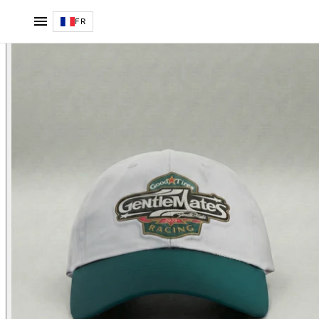
Casquette Racing
FR