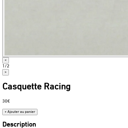
<
1
/
2
>
Casquette Racing
30€
+ Ajouter au panier
Description