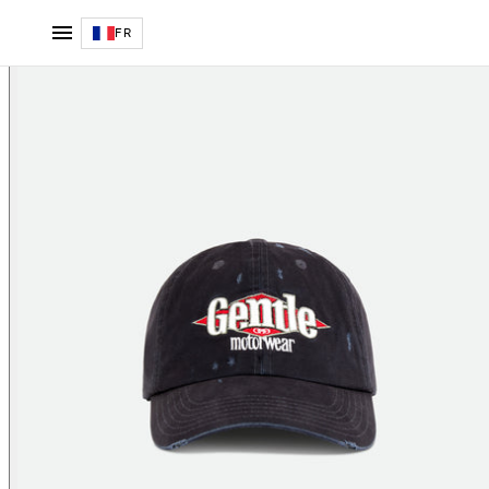
Dad Hat Motorwear
FR