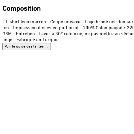
Composition
- T-shirt logo marron - Coupe unisexe - Logo brodé noir ton sur
ton - Impression étoiles en puff print - 100% Coton peigné / 22
GSM - Entretien : Laver à 30° retourné, ne pas mettre au sèche
linge - Fabriqué en Turquie
Voir le guide des tailles
→