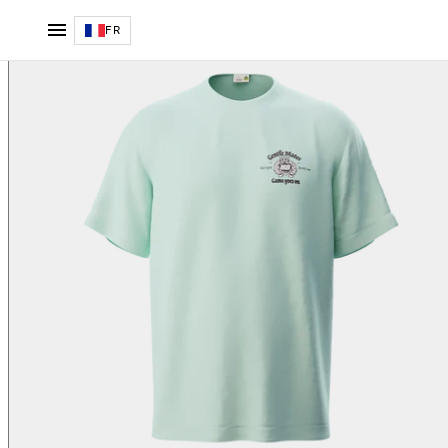
T-shirt Tour vert
FR