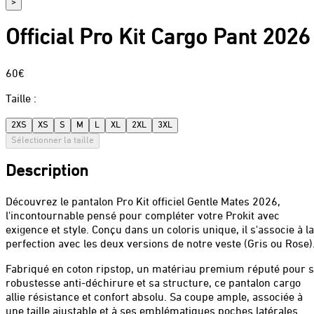
>
Official Pro Kit Cargo Pant 2026
60€
Taille
:
2XS
XS
S
M
L
XL
2XL
3XL
Sélectionner la taille
Description
Découvrez le pantalon Pro Kit officiel Gentle Mates 2026,
l'incontournable pensé pour compléter votre Prokit avec
exigence et style. Conçu dans un coloris unique, il s'associe à la
perfection avec les deux versions de notre veste (Gris ou Rose)
Fabriqué en coton ripstop, un matériau premium réputé pour 
robustesse anti-déchirure et sa structure, ce pantalon cargo
allie résistance et confort absolu. Sa coupe ample, associée à
une taille ajustable et à ses emblématiques poches latérales