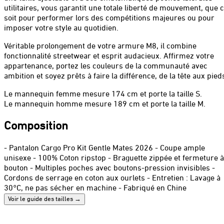
utilitaires, vous garantit une totale liberté de mouvement, que 
soit pour performer lors des compétitions majeures ou pour
imposer votre style au quotidien.
Véritable prolongement de votre armure M8, il combine
fonctionnalité streetwear et esprit audacieux. Affirmez votre
appartenance, portez les couleurs de la communauté avec
ambition et soyez prêts à faire la différence, de la tête aux pied
Le mannequin femme mesure 174 cm et porte la taille S.
Le mannequin homme mesure 189 cm et porte la taille M.
Composition
- Pantalon Cargo Pro Kit Gentle Mates 2026 - Coupe ample
unisexe - 100% Coton ripstop - Braguette zippée et fermeture à
bouton - Multiples poches avec boutons-pression invisibles -
Cordons de serrage en coton aux ourlets - Entretien : Lavage à
30°C, ne pas sécher en machine - Fabriqué en Chine
Voir le guide des tailles
→