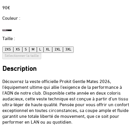
90€
Couleur
:
Taille
:
2XS
XS
S
M
L
XL
2XL
3XL
Sélectionner la taille
Description
Découvrez la veste officielle Prokit Gentle Mates 2026,
l'équipement ultime qui allie l'exigence de la performance à
l'ADN de notre club. Disponible cette année en deux coloris
audacieux, cette veste technique est conçue à partir d'un tissu
ultra-léger de haute qualité. Pensée pour vous offrir un confort
exceptionnel en toutes circonstances, sa coupe ample et fluide
garantit une totale liberté de mouvement, que ce soit pour
performer en LAN ou au quotidien.