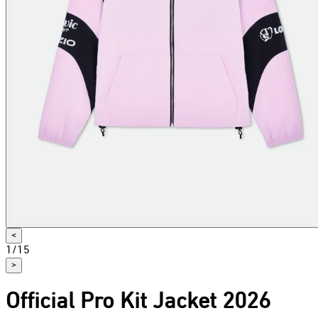
<
1
/
15
>
Official Pro Kit Jacket 2026