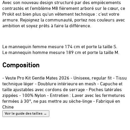
Avec son nouveau design structuré par des empiècements
contrastés et l'emblème M8 fièrement arboré sur le cœur, ce
Prokit est bien plus qu'un vêtement technique : c'est votre
armure. Rejoignez la communauté, portez nos couleurs avec
ambition et soyez prêts à faire la différence.
Le mannequin femme mesure 174 cm et porte la taille S.
Le mannequin homme mesure 189 cm et porte la taille M.
Composition
- Veste Pro Kit Gentle Mates 2026 - Unisexe, regular fit - Tissu
technique léger - Doublure intérieure en mesh - Capuche et
taille ajustables avec cordons de serrage - Poches latérales
zippées - 100% Nylon - Entretien : Laver avec les fermetures
fermées à 30°, ne pas mettre au sèche-linge - Fabriqué en
Chine
Voir le guide des tailles
→