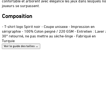
confortable et arborent avec élégance les jeux dans lesquels n
joueurs se surpassent.
Composition
- T-shirt logo Spirit noir - Coupe unisexe - Impression en
sérigraphie - 100% Coton peigné / 220 GSM - Entretien : Laver a
30° retourné, ne pas mettre au sèche-linge - Fabriqué en
Turquie
Voir le guide des tailles
→