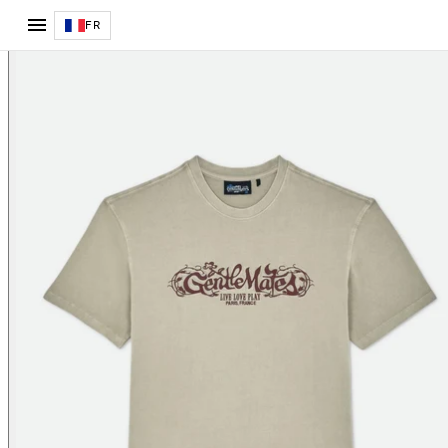
T-shirt Sable
FR