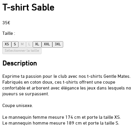
T-shirt Sable
35€
Taille
:
XS
S
M
L
XL
XXL
3XL
Sélectionner la taille
Description
Exprime ta passion pour le club avec nos t-shirts Gentle Mates.
Fabriqués en coton doux, ces t-shirts offrent une coupe
confortable et arborent avec élégance les jeux dans lesquels n
joueurs se surpassent.
Coupe unisexe.
Le mannequin femme mesure 174 cm et porte la taille XS.
Le mannequin homme mesure 189 cm et porte la taille S.