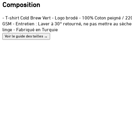
Composition
- T-shirt Cold Brew Vert - Logo brodé - 100% Coton peigné / 22
GSM - Entretien : Laver à 30° retourné, ne pas mettre au sèche
linge - Fabriqué en Turquie
Voir le guide des tailles
→